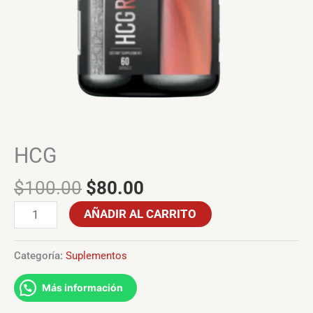
HCG
$
100.00
$
80.00
AÑADIR AL CARRITO
Categoría:
Suplementos
Más información