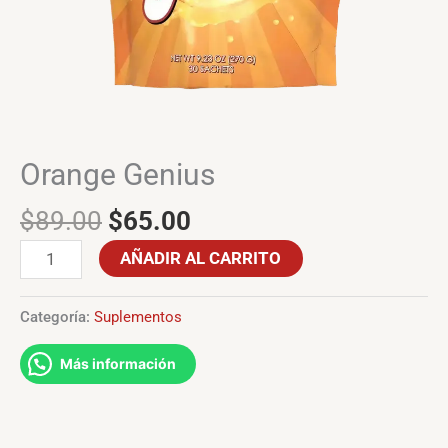
Orange Genius
$
89.00
$
65.00
AÑADIR AL CARRITO
Categoría:
Suplementos
Más información