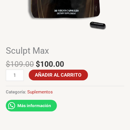
Sculpt Max
$
109.00
$
100.00
AÑADIR AL CARRITO
Categoría:
Suplementos
Más información